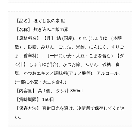
【品名】 ほぐし飯の素 鮎
【名称】 炊き込みご飯の素
【原材料名】 【具】 鮎 (国産)、たれ (しょうゆ （本醸
造）、砂糖、みりん、ごま油、米酢、にんにく、すりご
ま、香辛料）、（一部に小麦・大豆・ごまを含む）【ダ
シ汁】 しょうゆ(混合)、かつお節、みりん、砂糖、食
塩、かつおエキス／調味料(アミノ酸等)、アルコール、
(一部に小麦・大豆を含む）
【內容量】 具 1個、 ダシ汁 350ml
【賞味期限】 150日
【保存方法】 直射日光を避け、冷暗所で保存してくださ
い。