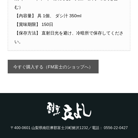
む）
【內容量】 具 1個、 ダシ汁 350ml
【賞味期限】 150日
【保存方法】 直射日光を避け、冷暗所で保存してくださ
い。
今すぐ購入する（FM富士のショップへ）
〒400-0601 山梨県南巨摩郡富士川町鰍沢1232／電話： 0556-22-0427